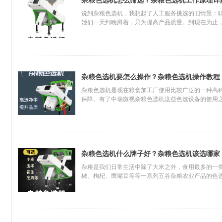
杂粮色选机怎么筛选？杂粮色选机工作原理详
说到杂粮色选机，我想起了人工服务挑选的旧情景：
她们一天到晚蹲着，只为提高产品质量。到现在为止
下杂粮色选机的工作原理，了解下杂粮色选机为什么
杂粮色选机要怎么操作？杂粮色选机操作教程
杂粮色选机是现在粮食加工厂使用比较广泛的一种高
保障。有了中瑞微视杂粮色选机这些色选设备的使用
规的操作，这也是我们确保色选设备能够发挥功能性
杂粮色选机什么牌子好？杂粮色选机该选哪家
杂粮是我们日常生活中除了大米之外，食用最多的一
椒、枸杞、鹰嘴豆等等一系列五谷杂粮农业产品的色
不同类型的杂粮，需要用到的杂粮色选机也有所不同