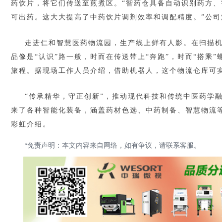
药饮片，将它们传送至煎煮区。“智药仓具备自动识别药方、
可出药。这大大提高了中药饮片调剂效率和调配精度。”公
走进仁和智慧医药物流园，生产线上鲜有人影。在扫描
品像是“认识”路一般，时而在传送带上“奔跑”，时而“搭乘
旅程。据现场工作人员介绍，借助机器人，这个物流仓库可实
“传承精华，守正创新”，推动现代科技和传统中医药学
来了各种智能化装备，涵盖药材色选、中药制备、智慧物流等
彩虹介绍。
*免责声明：本文内容来自网络，如有争议，请联系客服。