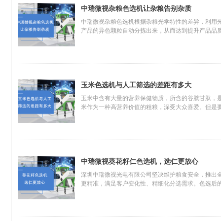
中瑞微视杂粮色选机让杂粮告别杂质
中瑞微视杂粮色选机根据杂粮光学特性的差异，利用
产品的异色颗粒自动分拣出来，从而达到提升产品品
玉米色选机与人工筛选的差距有多大
玉米中含有大量的营养保健物质，所含的谷胱甘肽，
米作为一种高营养价值的粗粮，深受大众喜爱。但是
中瑞微视葵花籽仁色选机，选仁更放心
深圳中瑞微视光电有限公司坚决维护粮食安全，推出全
更精准，满足客户变化性、精细化分选需求。色选后