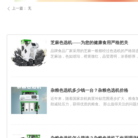
上一篇：
无
ꄴ
芝麻色选机——为您的健康食用严格把关
品牌食品厂家采用的芝麻一般都经过色选机的严格筛
芝麻油，色如琥珀，橙黄微红，晶莹透明，浓香醇厚
杂粮色选机多少钱一台？杂粮色选机价格
近年来，随着国家农机购置补贴范围逐步扩大，粮食
助减轻压力，获得优质的粮食。 那么值得关注的问题