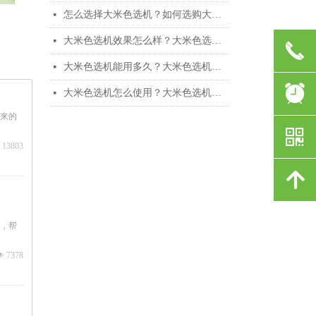
怎么选择大米色选机？如何选购大米色选机
넷
大米色选机效果怎么样？大米色选机的优点
넷
끅
大米色选机能用多久？大米色选机的使用期限
넷
뀥
大米色选机怎么使用？大米色选机的操作流程
넷
来的
낃
13803
녕
，帮
넶
7378