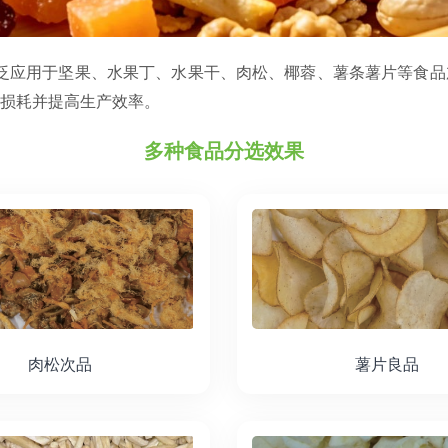
广泛应用于坚果、水果丁、水果干、肉松、椰蓉、薯条薯片等食品
损耗并提高生产效率。
多种食品分选效果
肉松次品
薯片良品