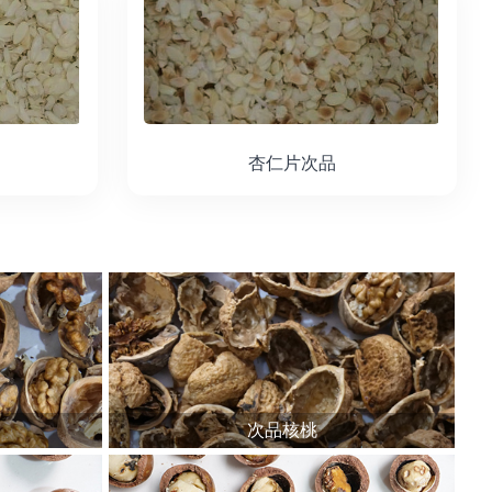
杏仁片次品
次品核桃