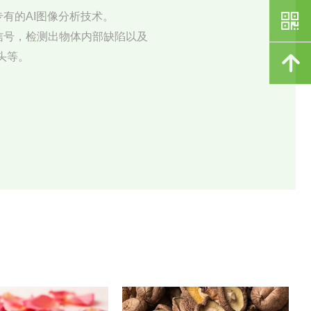
낃
有的AI图像分析技术。
信号，检测出物体内部缺陷以及
头等。
녕