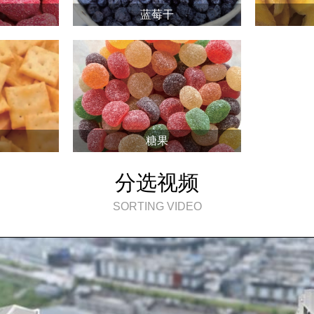
蓝莓干
糖果
分选视频
SORTING VIDEO