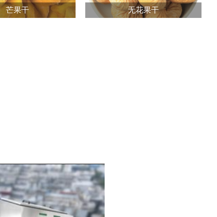
芒果干
无花果干