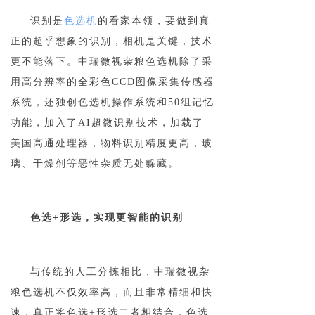
识别是
色选机
的看家本领，要做到真
正的超乎想象的识别，相机是关键，技术
更不能落下。中瑞微视杂粮色选机除了采
用高分辨率的全彩色CCD图像采集传感器
系统，还独创色选机操作系统和50组记忆
功能，加入了AI超微识别技术，加载了
美国高通处理器，物料识别精度更高，玻
璃、干燥剂等恶性杂质无处躲藏。
色选+形选，实现更智能的识别
与传统的人工分拣相比，中瑞微视杂
粮色选机不仅效率高，而且非常精细和快
速，真正将色选+形选二者相结合，色选