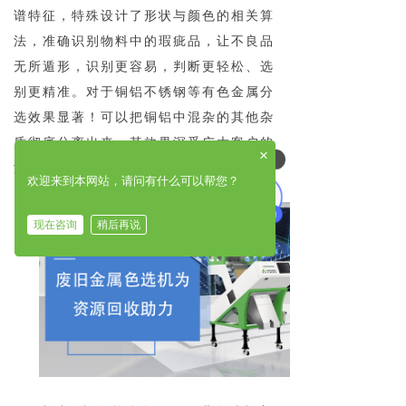
谱特征，特殊设计了形状与颜色的相关算
法，准确识别物料中的瑕疵品，让不良品
无所遁形，识别更容易，判断更轻松、选
别更精准。对于铜铝不锈钢等有色金属分
选效果显著！可以把铜铝中混杂的其他杂
质彻底分离出来，其效果深受广大客户的
×
可以介绍下你们的产品么
满意。
欢迎来到本网站，请问有什么可以帮您？
现在咨询
稍后再说