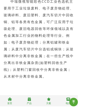
中瑞微视智能彩色CCD工业色选机主
要用于工业垃圾废料、电子废弃物处理、
玻璃碎料、废旧塑料、废汽车切片中回收
铜、铝等各类有色金属，可广泛应用于垃
圾处理、废旧电器回收等环保领域以及有
色金属加工行业的物料处理等行业。例
如：电子废弃物处理；分离铝罐和铁金
属；从废汽车切片中分选铝或铜块；从玻
璃碎料中分离非铁金属；在一些生产线中
分离出非铁金属杂质(如塑料回收生产
线)；从塑料门窗回收中分离非铁金属；
从木材中分离非铁金属。
낀
끣
끄
뀰
녠
首页
产品
方案
电话