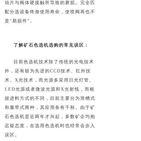
动片与阀体硬接触所导致的磨损。完全匹
配分选设备终身使用寿命，使喷阀再也不
是“易损件”。
了解矿石色选机选购的常见误区：
目前色选机技术除了传统的光电技术
外，还有较为先进的CCD技术、红外技
术、X光技术，而光源多采用日光灯管、
LED光源或者微波光源和X光射线，而根
据进料方式的不同，目前主要分为滑槽式
和履带式两种，其应用各有千秋。由于矿
石色选机是近两年才兴起，多数矿企均抱
迟疑态度，在选用色选机时也经常会步入
误区。