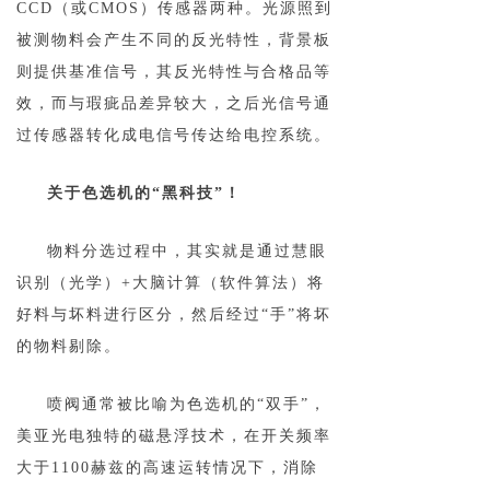
CCD（或CMOS）传感器两种。光源照到
被测物料会产生不同的反光特性，背景板
则提供基准信号，其反光特性与合格品等
效，而与瑕疵品差异较大，之后光信号通
过传感器转化成电信号传达给电控系统。
关于色选机的“黑科技”！
物料分选过程中，其实就是通过慧眼
识别（光学）+大脑计算（软件算法）将
好料与坏料进行区分，然后经过“手”将坏
的物料剔除。
喷阀通常被比喻为色选机的“双手”，
美亚光电独特的磁悬浮技术，在开关频率
大于1100赫兹的高速运转情况下，消除