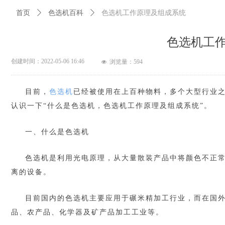
首页
ꄲ
色选机百科
ꄲ
色选机工作原理及组成系统
色选机工
创建时间：
2022-05-06
16:46
浏览量：
594
넶
目前，
色选机
已经被使用在上百种物料，多个大型行业
认识一下“什么是色选机，色选机工作原理及组成系统”。
一、什么是色选机
色选机是利用光电原理，从大量散装产品中将颜色不正
离的设备。
目前国内的色选机主要应用于碾米精加工行业，而在国
品、农产品、化学器及矿产品加工工业等。