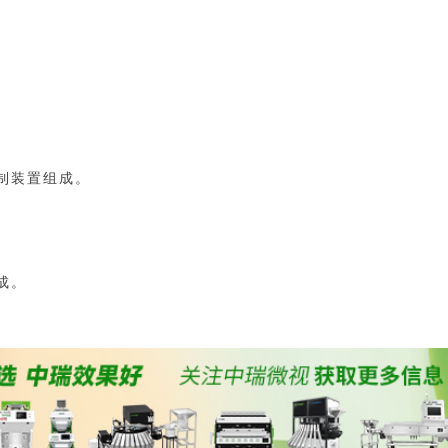
。
制装置组成。
成。