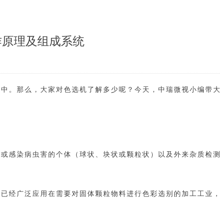
作原理及组成系统
之中。那么，大家对色选机了解多少呢？今天，中瑞微视小编带
常或感染病虫害的个体（球状、块状或颗粒状）以及外来杂质检
外已经广泛应用在需要对固体颗粒物料进行色彩选别的加工工业