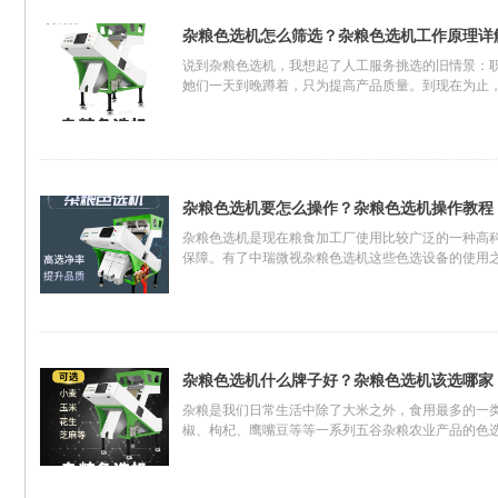
杂粮色选机怎么筛选？杂粮色选机工作原理详
说到杂粮色选机，我想起了人工服务挑选的旧情景：
她们一天到晚蹲着，只为提高产品质量。到现在为止
下杂粮色选机的工作原理，了解下杂粮色选机为什么
杂粮色选机要怎么操作？杂粮色选机操作教程
杂粮色选机是现在粮食加工厂使用比较广泛的一种高
保障。有了中瑞微视杂粮色选机这些色选设备的使用
规的操作，这也是我们确保色选设备能够发挥功能性
杂粮色选机什么牌子好？杂粮色选机该选哪家
杂粮是我们日常生活中除了大米之外，食用最多的一
椒、枸杞、鹰嘴豆等等一系列五谷杂粮农业产品的色
不同类型的杂粮，需要用到的杂粮色选机也有所不同