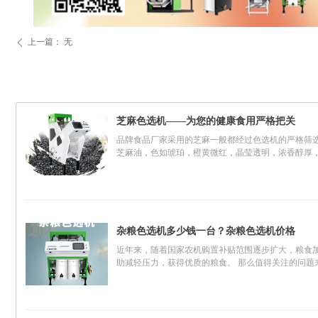
上一篇：
无
ꄴ
芝麻色选机——为您的健康食用严格把关
品牌食品厂家采用的芝麻一般都经过色选机的严格筛
芝麻油，色如琥珀，橙黄微红，晶莹透明，浓香醇厚
杂粮色选机多少钱一台？杂粮色选机价格
近年来，随着国家农机购置补贴范围逐步扩大，粮食
助减轻压力，获得优质的粮食。 那么值得关注的问题