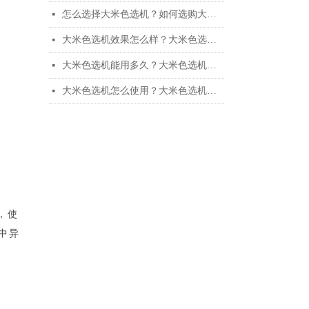
怎么选择大米色选机？如何选购大米色选机
넷
大米色选机效果怎么样？大米色选机的优点
넷
大米色选机能用多久？大米色选机的使用期限
넷
大米色选机怎么使用？大米色选机的操作流程
넷
，使
中异