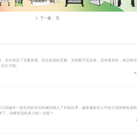
下一篇：
无
ꄲ
选，充分保证了芝麻质感。经过色选的芝麻，无肉眼可见杂质，没有霉变粒，保证榨出
，经久不散。
넶
加工机械等一批先进的农业机械也纳入了补贴目录，越来越多的人开始引进杂粮色选机
来了，杂粮色选机多少钱一台呢？