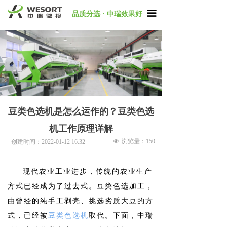
끀
品质分选 · 中瑞效果好
豆类色选机是怎么运作的？豆类色选
机工作原理详解
넶
浏览量：
150
创建时间：
2022-01-12
16:32
现代农业工业进步，传统的农业生产
方式已经成为了过去式。豆类色选加工，
由曾经的纯手工剥壳、挑选劣质大豆的方
式，已经被
豆类色选机
取代。下面，中瑞