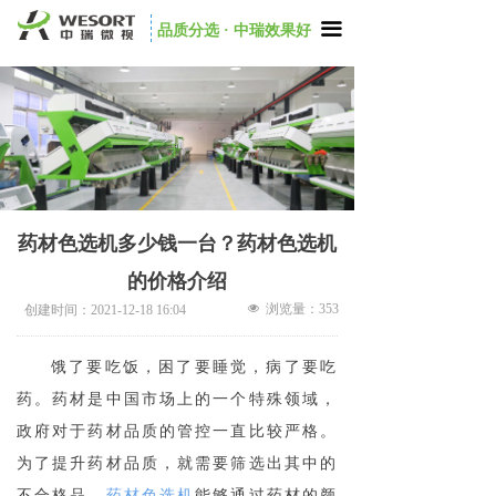
끀
品质分选 · 中瑞效果好
药材色选机多少钱一台？药材色选机
的价格介绍
넶
浏览量：
353
创建时间：
2021-12-18
16:04
饿了要吃饭，困了要睡觉，病了要吃
药。药材是中国市场上的一个特殊领域，
政府对于药材品质的管控一直比较严格。
为了提升药材品质，就需要筛选出其中的
不合格品，
药材色选机
能够通过药材的颜