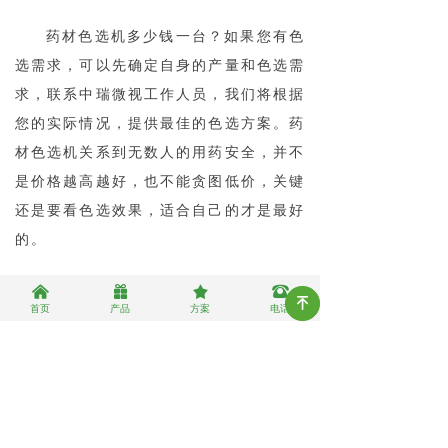
药材色选机多少钱一台？
如果您有色
选需求，可以先确定自身的产量和色选需
求，联系中瑞微视工作人员，我们将根据
您的实际情况，提供最佳的色选方案。药
材色选机关系到无数人的用药安全，并不
是价格越高越好，也不能贪图低价，关键
还是要看色选效果，适合自己的才是最好
的。
낀
끣
끄
뀰
녠
首页
产品
方案
电话