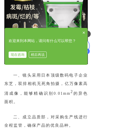
×
可以介绍下你们的产品么
欢迎来到本网站，请问有什么可以帮您？
现在咨询
稍后再说
一、镜头采用日本顶级数码电子企业
东芝，双排相机无死角拍摄，亿万像素高
2
清成像，能够精确识别0.01mm
的异色
面积。
二、成立品质部，对采购生产线进行
全程监管，确保产品的优良品种。