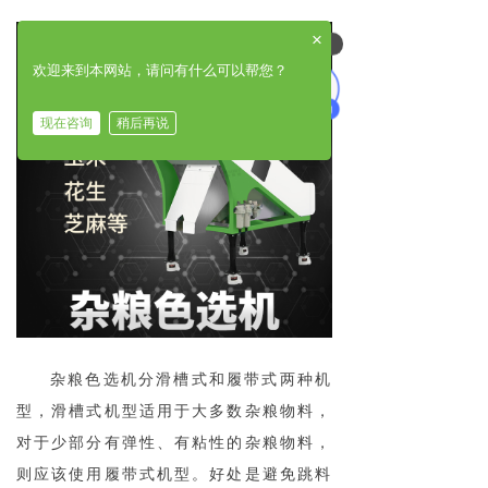
×
可以介绍下你们的产品么
欢迎来到本网站，请问有什么可以帮您？
现在咨询
稍后再说
杂粮色选机分滑槽式和履带式两种机
型，滑槽式机型适用于大多数杂粮物料，
对于少部分有弹性、有粘性的杂粮物料，
则应该使用履带式机型。好处是避免跳料