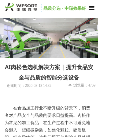
끀
品质分选 · 中瑞效果好
AI肉松色选机解决方案｜提升食品安
全与品质的智能分选设备
넶
浏览量：
4769
创建时间：
2026-03-18
14:32
在食品加工行业不断升级的背景下，消费
者对产品安全与品质的要求日益提高。肉松作
为常见的加工食品，在生产过程中不可避免地
会混入一些细微杂质，如焦化颗粒、硬质组