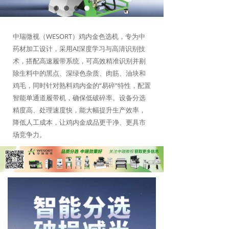
中瑞微视（WESORT）鸡内金色选机，专为中
药材加工设计，采用AI深度学习与高清识别技
术，搭配高速履带系统，可高效精准识别并剔
除生料中的黑点、深绿色杂质、肉筋、油块和
鸡毛，同时针对熟料鸡内金的“易碎”特性，配置
智能单通道履带机，确保低破碎率。设备分选
精度高、处理速度快，能大幅提升生产效率，
降低人工成本，让鸡内金成品更干净、更具市
场竞争力。