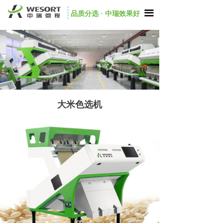
끀
品质分选 · 中瑞效果好
大米色选机