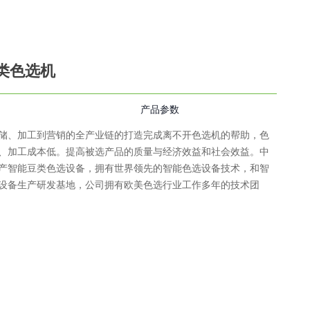
类色选机
产品参数
储、加工到营销的全产业链的打造完成离不开色选机的帮助，色
、加工成本低。提高被选产品的质量与经济效益和社会效益。中
产智能豆类色选设备，拥有世界领先的智能色选设备技术，和智
设备生产研发基地，公司拥有欧美色选行业工作多年的技术团