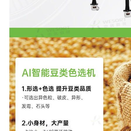
薯条薯片色选机，让食
段。
品厂轻松实现高效、精
准、低损耗的自动化分
选，为消费者带来更高
品质的薯条与薯片。