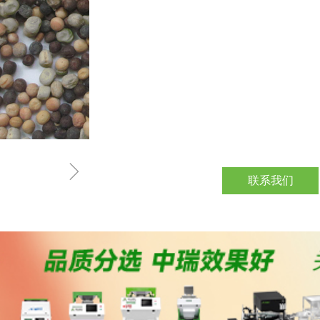
ꁇ
联系我们