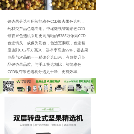
银杏果分选可用智能彩色CCD银杏果色选机，
药材类产品色选专用。中瑞微视智能彩色CCD
银杏果色选机采用更高清晰的5388万像素CCD
色选镜头，成像为彩色，色选更彻底，色选精
度达到0.02平方毫米，选净率高达99%，银杏果
良品与次品能一一精确分选出来，有效提升良
品银杏果品质。与手工挑选相比，智能彩色
CCD银杏果色选机分选更干净、更有效率。