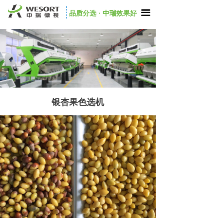
끀
品质分选 · 中瑞效果好
银杏果色选机