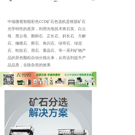
中瑞微视智能彩色CCD矿石色选机是根据矿石
光学特性的差异，利用光电技术将石英、白云
母、黑云母、鹅卵石、正长石、斜长石、方解
石、橄榄石、辉石、角闪石、绿帘石、绿泥
石、蛇纹石、滑石、重晶石、等一系列矿物产
品的异色颗粒自动分拣出来，从而达到提升产
品品质，去除杂质的效果