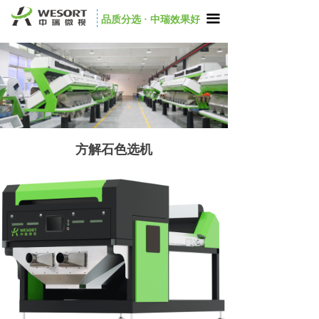
끀
品质分选 · 中瑞效果好
方解石色选机