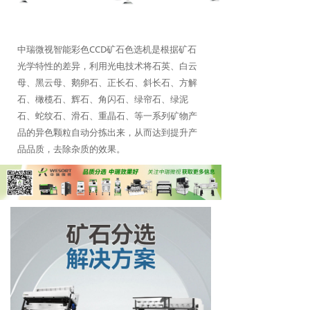
中瑞微视智能彩色CCD矿石色选机是根据矿石
光学特性的差异，利用光电技术将石英、白云
母、黑云母、鹅卵石、正长石、斜长石、方解
石、橄榄石、辉石、角闪石、绿帘石、绿泥
石、蛇纹石、滑石、重晶石、等一系列矿物产
品的异色颗粒自动分拣出来，从而达到提升产
品品质，去除杂质的效果。