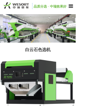
끀
品质分选 · 中瑞效果好
白云石色选机